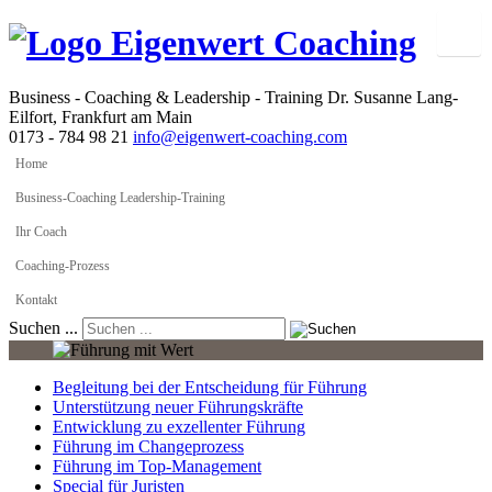
Business - Coaching & Leadership - Training
Dr. Susanne Lang-
Eilfort, Frankfurt am Main
0173 - 784 98 21
info@eigenwert-coaching.com
Home
Business-Coaching Leadership-Training
Ihr Coach
Coaching-Prozess
Kontakt
Suchen ...
Begleitung bei der Entscheidung für Führung
Unterstützung neuer Führungskräfte
Entwicklung zu exzellenter Führung
Führung im Changeprozess
Führung im Top-Management
Special für Juristen