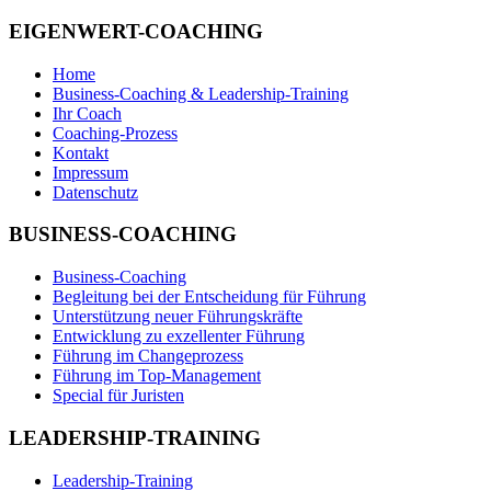
EIGENWERT-COACHING
Home
Business-Coaching & Leadership-Training
Ihr Coach
Coaching-Prozess
Kontakt
Impressum
Datenschutz
BUSINESS-COACHING
Business-Coaching
Begleitung bei der Entscheidung für Führung
Unterstützung neuer Führungskräfte
Entwicklung zu exzellenter Führung
Führung im Changeprozess
Führung im Top-Management
Special für Juristen
LEADERSHIP-TRAINING
Leadership-Training