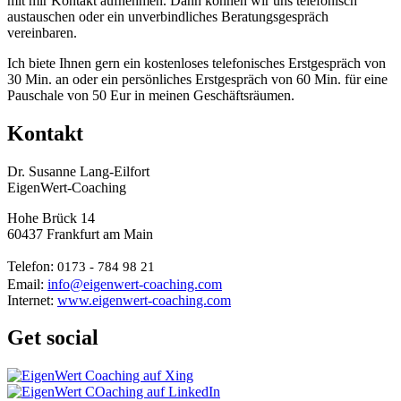
mit mir Kontakt aufnehmen. Dann können wir uns telefonisch
austauschen oder ein unverbindliches Beratungsgespräch
vereinbaren.
Ich biete Ihnen gern ein kostenloses telefonisches Erstgespräch von
30 Min. an oder ein persönliches Erstgespräch von 60 Min. für eine
Pauschale von 50 Eur in meinen Geschäftsräumen.
Kontakt
Dr. Susanne Lang-Eilfort
EigenWert-Coaching
Hohe Brück 14
60437 Frankfurt am Main
Telefon:
0173 - 784 98 21
Email:
info@eigenwert-coaching.com
Internet:
www.eigenwert-coaching.com
Get social